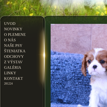
UVOD
NOVINKY
O PLEMENE
O NÁS
NAŠE PSY
ŠTENIATKA
ODCHOVY
Z VÝSTAV
GALÉRIA
LINKY
KONTAKT
281224